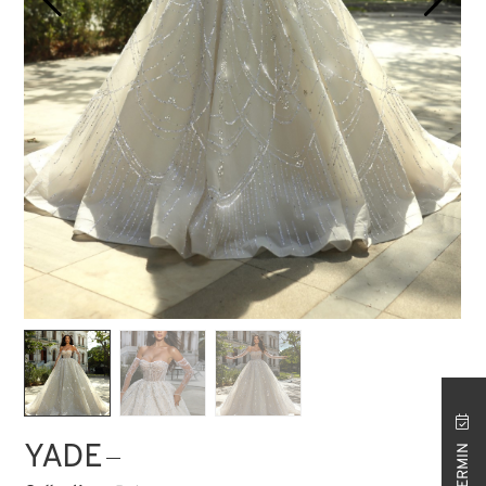
STORE ISTANBUL
YADE