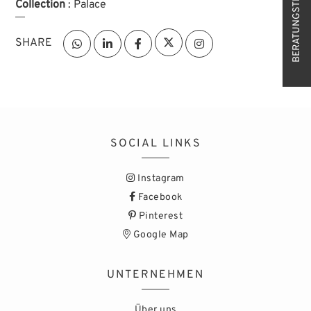
BERATUNGSTERMIN
Collection
: Palace
SHARE
SOCIAL LINKS
Instagram
Facebook
Pinterest
Google Map
UNTERNEHMEN
Über uns