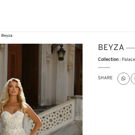
Beyza
BEYZA
Collection
: Palac
SHARE