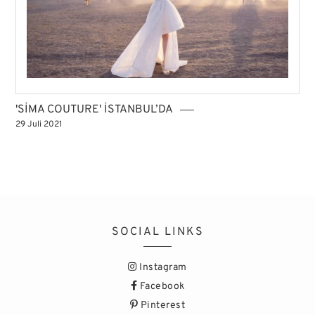
'SİMA COUTURE' İSTANBUL’DA
29 Juli 2021
SOCIAL LINKS
Instagram
Facebook
Pinterest