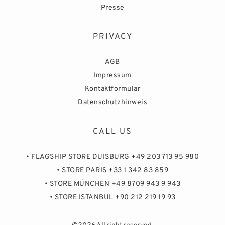
Presse
PRIVACY
AGB
Impressum
Kontaktformular
Datenschutzhinweis
CALL US
• FLAGSHIP STORE DUISBURG +49 203 713 95 980
• STORE PARIS +33 1 342 83 859
• STORE MÜNCHEN +49 8709 943 9 943
• STORE ISTANBUL +90 212 219 19 93