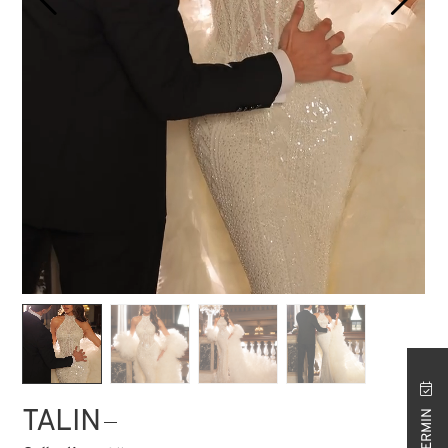
STORE ISTANBUL
TALIN