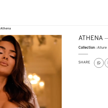
Athena
ATHENA
Collection
: Allure
SHARE