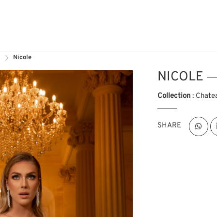
n
Nicole
NICOLE
Collection
: Chate
SHARE