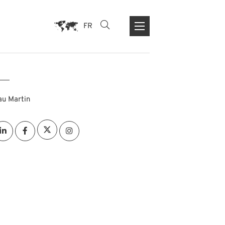
FR
au Martin