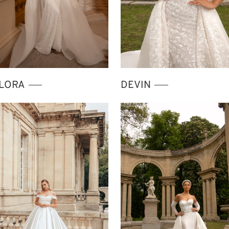
LORA
DEVIN