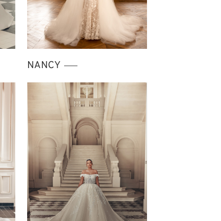
NANCY