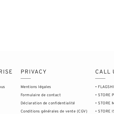
RISE
PRIVACY
CALL 
ous
Mentions légales
• FLAGSH
Formulaire de contact
• STORE P
Déclaration de confidentialité
• STORE 
Conditions générales de vente (CGV)
• STORE I