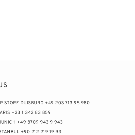
US
IP STORE DUISBURG +49 203 713 95 980
ARIS +33 1 342 83 859
MUNICH +49 8709 943 9 943
STANBUL +90 212 219 19 93