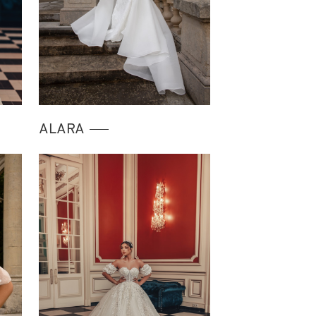
ALARA