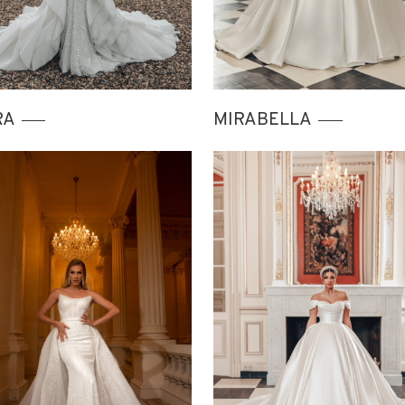
RA
MIRABELLA