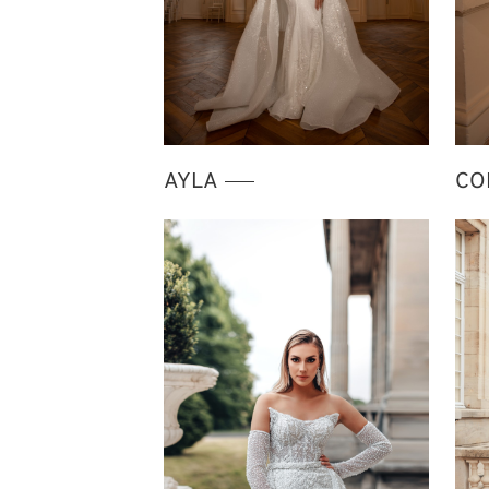
AYLA
CO