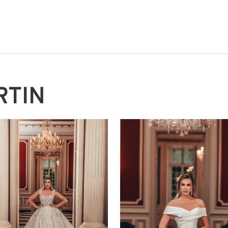
n
RTIN