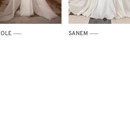
COLE
SANEM