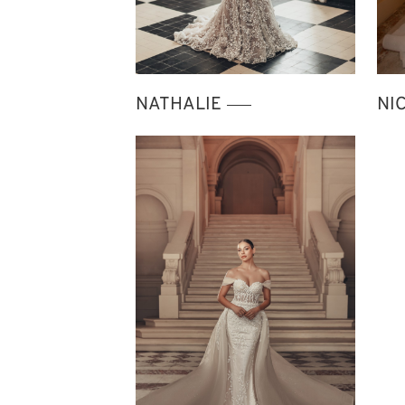
NATHALIE
NI