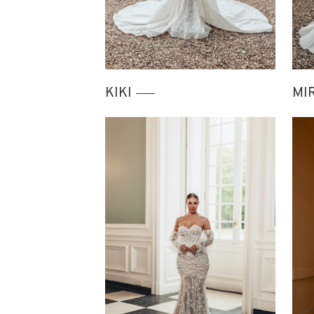
KIKI
MI