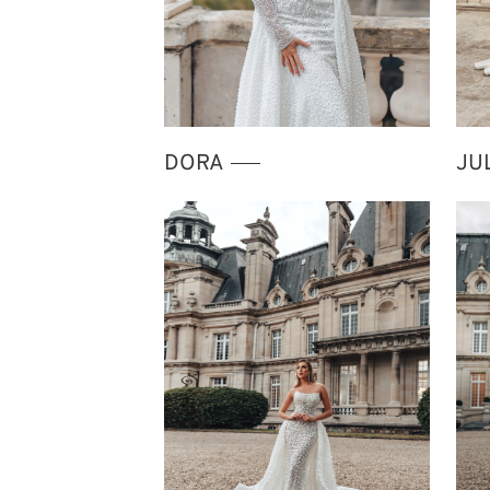
DORA
JU