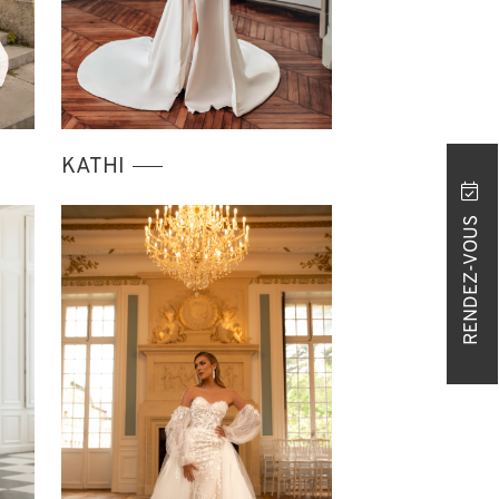
KATHI
RENDEZ-VOUS