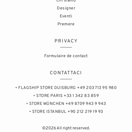
Chi siamo
Designer
Eventi
Premere
PRIVACY
Formulaire de contact
CONTATTACI
• FLAGSHIP STORE DUISBURG +49 203 713 95 980
• STORE PARIS +33 1 342 83 859
• STORE MÜNCHEN +49 8709 943 9 943
• STORE ISTANBUL +90 212 219 19 93
©2026 All right reserved.