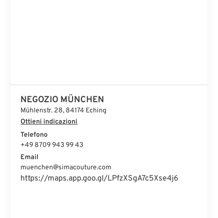
NEGOZIO ISTANBUL
NEGOZIO MÜNCHEN
Mühlenstr. 28, 84174 Eching
Ottieni indicazioni
Telefono
+49 8709 943 99 43
Email
muenchen@simacouture.com
https://maps.app.goo.gl/LPfzXSgA7c5Xse4j6