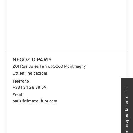
NEGOZIO PARIS
201 Rue Jules Ferry, 95360 Montmagny
Ottieni indicazioni
Telefono
+33 1 34 28 38 59
Email
Prenotare un appuntamento
paris@simacouture.com