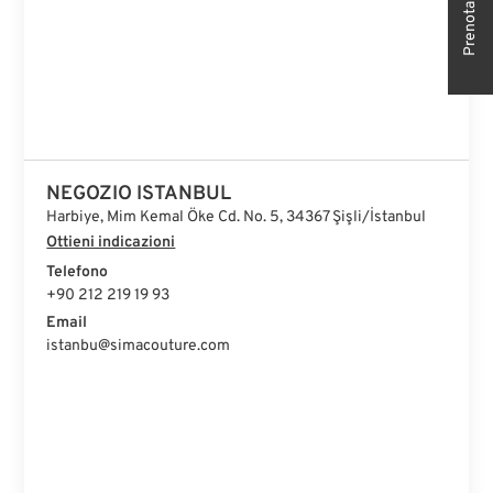
NEGOZIO ISTANBUL
Harbiye, Mim Kemal Öke Cd. No. 5, 34367 Şişli/İstanbul
Ottieni indicazioni
Telefono
+90 212 219 19 93
Email
istanbu@simacouture.com