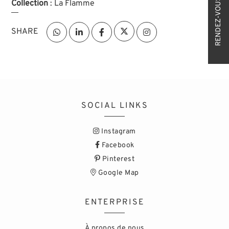
RENDEZ-VOUS
Collection
: La Flamme
SHARE
SOCIAL LINKS
Instagram
Facebook
Pinterest
Google Map
ENTERPRISE
À propos de nous