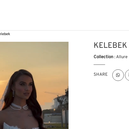
elebek
KELEBEK
Collection
: Allure
SHARE