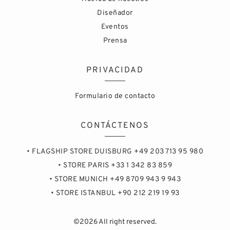
Diseñador
Eventos
Prensa
PRIVACIDAD
Formulario de contacto
CONTÁCTENOS
• FLAGSHIP STORE DUISBURG +49 203 713 95 980
• STORE PARIS +33 1 342 83 859
• STORE MUNICH +49 8709 943 9 943
• STORE ISTANBUL +90 212 219 19 93
©2026 All right reserved.