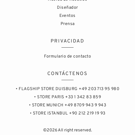
Diseñador
Eventos
Prensa
PRIVACIDAD
Formulario de contacto
CONTÁCTENOS
• FLAGSHIP STORE DUISBURG +49 203 713 95 980
• STORE PARIS +33 1 342 83 859
• STORE MUNICH +49 8709 943 9 943
• STORE ISTANBUL +90 212 219 19 93
©2026 All right reserved.