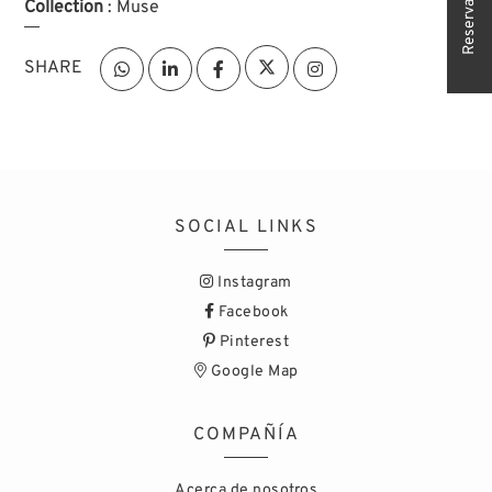
Reserva tu cita
Collection
: Muse
SHARE
SOCIAL LINKS
Instagram
Facebook
Pinterest
Google Map
COMPAÑÍA
Acerca de nosotros