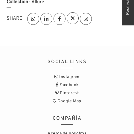
Reserva tu cita
Collection
: Allure
SHARE
SOCIAL LINKS
Instagram
Facebook
Pinterest
Google Map
COMPAÑÍA
Acerca de nosotros