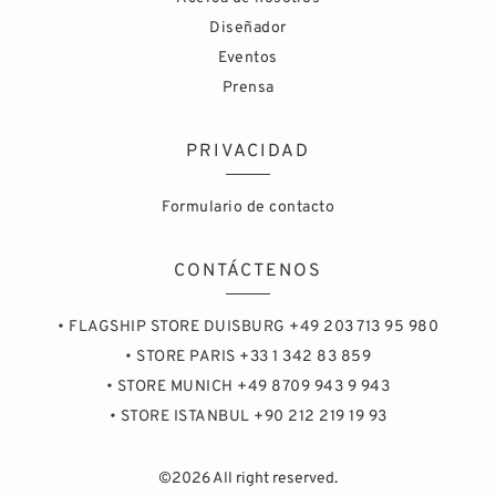
Diseñador
Eventos
Prensa
PRIVACIDAD
Formulario de contacto
CONTÁCTENOS
• FLAGSHIP STORE DUISBURG +49 203 713 95 980
• STORE PARIS +33 1 342 83 859
• STORE MUNICH +49 8709 943 9 943
• STORE ISTANBUL +90 212 219 19 93
©2026 All right reserved.