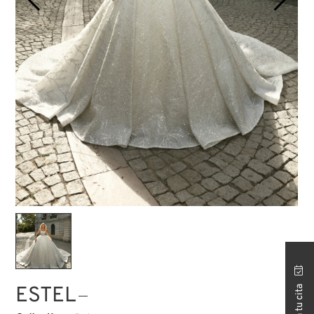
TIENDA ISTANBUL
ESTEL