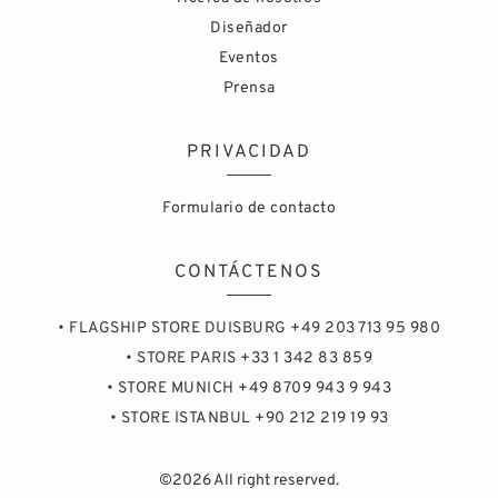
Diseñador
Eventos
Prensa
PRIVACIDAD
Formulario de contacto
CONTÁCTENOS
• FLAGSHIP STORE DUISBURG +49 203 713 95 980
• STORE PARIS +33 1 342 83 859
• STORE MUNICH +49 8709 943 9 943
• STORE ISTANBUL +90 212 219 19 93
©2026 All right reserved.