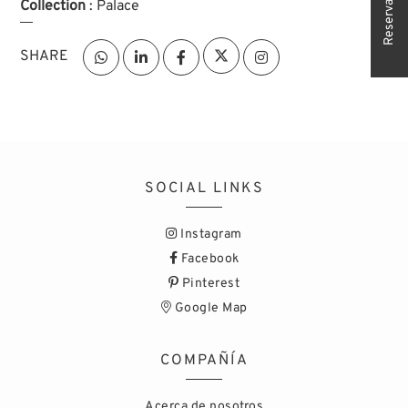
Reserva tu cita
Collection
: Palace
SHARE
SOCIAL LINKS
Instagram
Facebook
Pinterest
Google Map
COMPAÑÍA
Acerca de nosotros