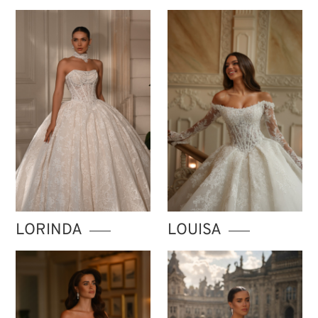
LORINDA
LOUISA