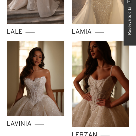
Reserva tu cita
LALE
LAMIA
LAVINIA
LERZAN