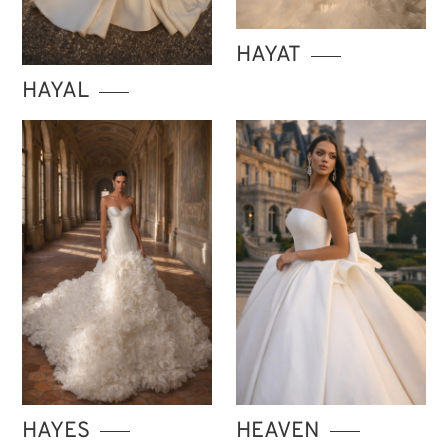
HAYAT
HAYAL
HAYES
HEAVEN