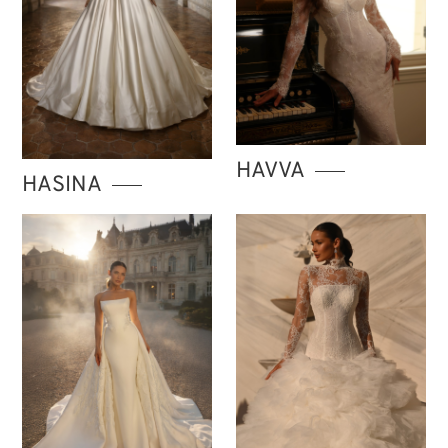
HAVVA
HASINA