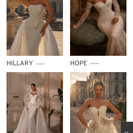
HOPE
HILLARY