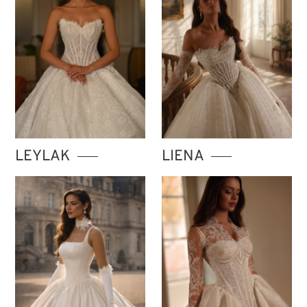
LEYLAK
LIENA