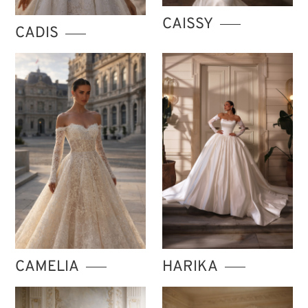
TIENDA ISTANBUL
CAISSY
CADIS
CAMELIA
HARIKA