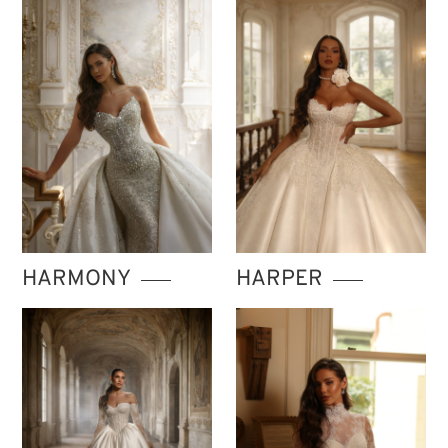
HARMONY
HARPER