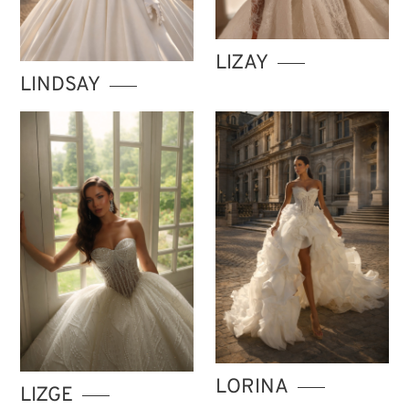
LIZAY
LINDSAY
LORINA
LIZGE